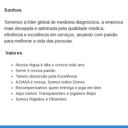
Sonhos
Seremos a líder global de medicina diagnóstica, a empresa
mais desejada e admirada pela qualidade médica,
eficiência e excelência em serviços, atuando com paixão
para melhorar a vida das pessoas.
Valores
Nossa régua é alta e cresce todo ano
Servir é nossa paixão
Temos obsessão pela Excelência
A DASA é nossa. Somos todos Donos
Recompensamos quem entrega e joga em time
Aqui somos Transparentes e jogamos limpo
Somos Rápidos e Eficientes