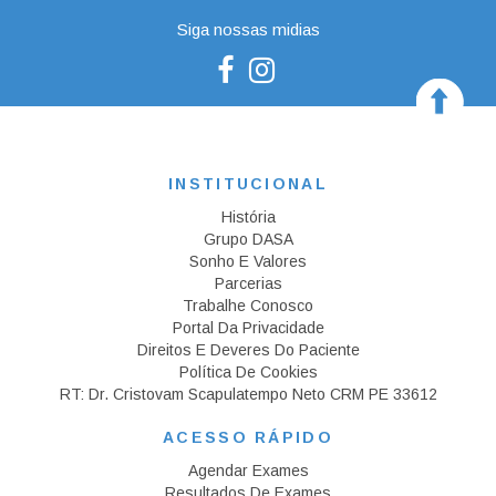
Siga nossas midias
INSTITUCIONAL
História
Grupo DASA
Sonho E Valores
Parcerias
Trabalhe Conosco
Portal Da Privacidade
Direitos E Deveres Do Paciente
Política De Cookies
RT: Dr. Cristovam Scapulatempo Neto CRM PE 33612
ACESSO RÁPIDO
Agendar Exames
Resultados De Exames