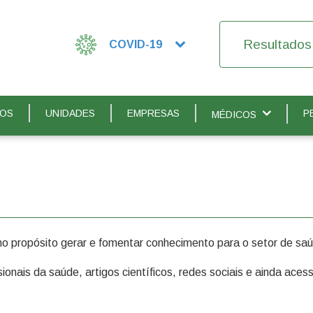
Resultados
COVID-19
IOS
UNIDADES
EMPRESAS
P
MÉDICOS
 propósito gerar e fomentar conhecimento para o setor de sa
nais da saúde, artigos científicos, redes sociais e ainda acess