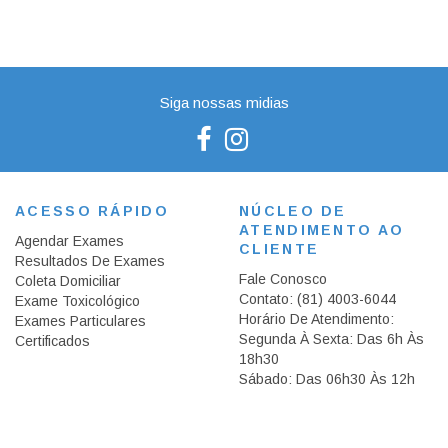
Siga nossas midias
ACESSO RÁPIDO
NÚCLEO DE
ATENDIMENTO AO
Agendar Exames
CLIENTE
Resultados De Exames
Fale Conosco
Coleta Domiciliar
Contato:
(81)
4003-6044
Exame Toxicológico
Horário De Atendimento:
Exames Particulares
Segunda À Sexta: Das 6h Às
Certificados
18h30
Sábado: Das 06h30 Às 12h