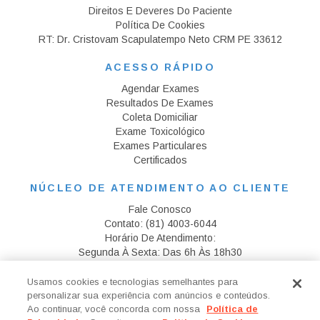
Direitos E Deveres Do Paciente
Política De Cookies
RT: Dr. Cristovam Scapulatempo Neto CRM PE 33612
ACESSO RÁPIDO
Agendar Exames
Resultados De Exames
Coleta Domiciliar
Exame Toxicológico
Exames Particulares
Certificados
NÚCLEO DE ATENDIMENTO AO CLIENTE
Fale Conosco
Contato:
(81)
4003-6044
Horário De Atendimento:
Segunda À Sexta: Das 6h Às 18h30
Sábado: Das 06h30 Às 12h
Usamos cookies e tecnologias semelhantes para
CANAL MÉDICO
personalizar sua experiência com anúncios e conteúdos.
Ao continuar, você concorda com nossa
Política de
Pesquisa Clínica