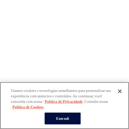
Usamos cookies e tecnologias semelhantes para personalizar sua
experiência com anúncios e conteúdos. Ao continuar, você
concorda com nossa
Política de Privacidade
. Consulte nossa
Política de Cookies
Entendi